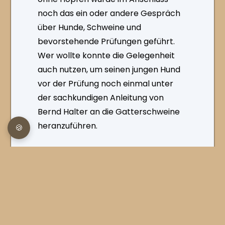
noch das ein oder andere Gespräch
über Hunde, Schweine und
bevorstehende Prüfungen geführt.
Wer wollte konnte die Gelegenheit
auch nutzen, um seinen jungen Hund
vor der Prüfung noch einmal unter
der sachkundigen Anleitung von
Bernd Halter an die Gatterschweine
heranzuführen.
🍪
Vielen Dank an alle fleißigen Helfer! Dank
euch kann die Prüfungszeit jetzt kommen.
Impressum
Cookies