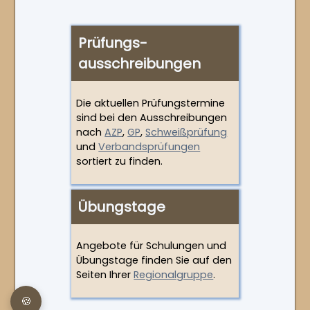
Leistungszeichen
Gebrauchsprüfung
Prüfungs­
Leistungszeichen
ausschreibungen
Die aktuellen Prüfungstermine
sind bei den Ausschreibungen
nach
AZP
,
GP
,
Schweißprüfung
und
Verbandsprüfungen
sortiert zu finden.
Übungstage
Angebote für Schulungen und
Übungstage finden Sie auf den
Seiten Ihrer
Regionalgruppe
.
🍪