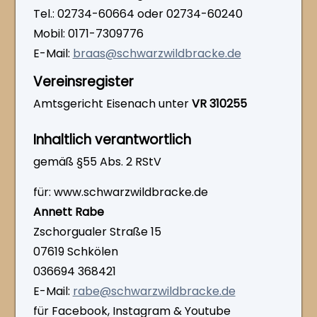
Tel.: 02734-60664 oder 02734-60240
Mobil: 0171-7309776
E-Mail:
braas@schwarzwildbracke.de
Vereinsregister
Amtsgericht Eisenach unter
VR 310255
Inhaltlich verantwortlich
gemäß §55 Abs. 2 RStV
für: www.schwarzwildbracke.de
Annett Rabe
Zschorgualer Straße 15
07619 Schkölen
036694 368421
E-Mail:
rabe@schwarzwildbracke.de
für Facebook, Instagram & Youtube