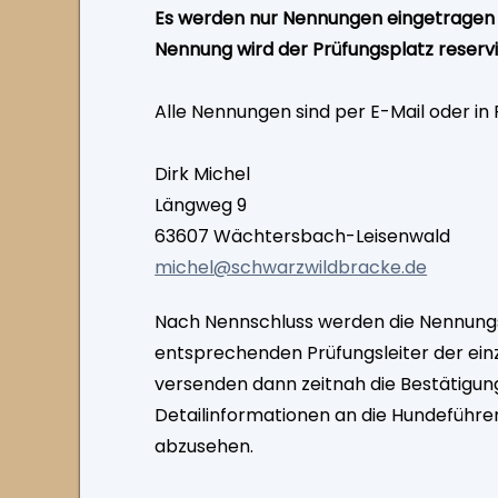
Es werden nur Nennungen eingetragen die
Nennung wird der Prüfungsplatz reservi
Alle Nennungen sind per E-Mail oder in 
Dirk Michel
Längweg 9
63607 Wächtersbach-Leisenwald
michel@schwarzwildbracke.de
Nach Nennschluss werden die Nennungs
entsprechenden Prüfungsleiter der einz
versenden dann zeitnah die Bestätigung
Detailinformationen an die Hundeführer
abzusehen.