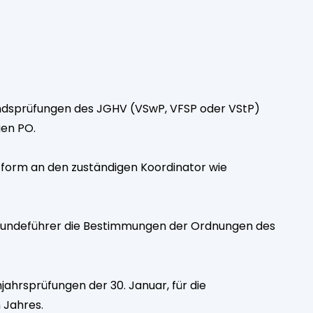
andsprüfungen des JGHV (VSwP, VFSP oder VStP)
gen PO.
iefform an den zuständigen Koordinator wie
Hundeführer die Bestimmungen der Ordnungen des
ühjahrsprüfungen der 30. Januar, für die
n Jahres.