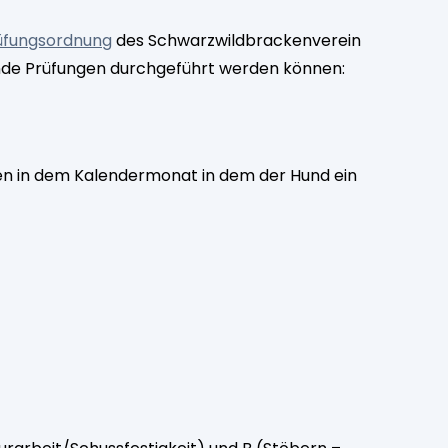
üfungsordnung
des Schwarzwildbrackenverein
ende Prüfungen durchgeführt werden können:
n in dem Kalendermonat in dem der Hund ein