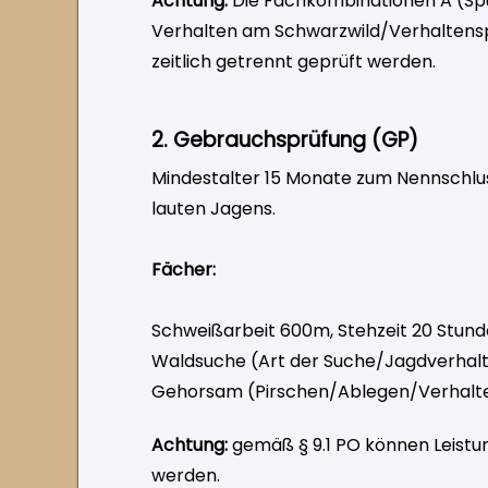
Achtung:
Die Fachkombinationen A (Spu
Verhalten am Schwarzwild/Verhaltensp
zeitlich getrennt geprüft werden.
2. Gebrauchsprüfung (GP)
Mindestalter 15 Monate zum Nennschlus
lauten Jagens.
Fächer:
Schweißarbeit 600m, Stehzeit 20 Stun
Waldsuche (Art der Suche/Jagdverhalt
Gehorsam (Pirschen/Ablegen/Verhalten
Achtung:
gemäß § 9.1 PO können Leist
werden.