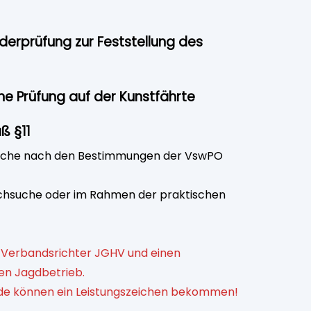
nderprüfung zur Feststellung des
ne Prüfung auf der Kunstfährte
ß §11
suche nach den Bestimmungen der VswPO
achsuche oder im Rahmen der praktischen
 Verbandsrichter JGHV und einen
en Jagdbetrieb.
e können ein Leistungszeichen bekommen!