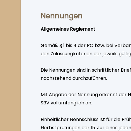
Nennungen
Allgemeines Reglement
Gemäß § 1 bis 4 der PO bzw. bei Verb
den Zulassungkriterien der jeweils gülti
Die Nennungen sind in schriftlicher Br
nachstehend durchzuführen.
Mit Abgabe der Nennung erkennt der 
SBV vollumfänglich an.
Einheitlicher Nennschluss ist für die Fr
Herbstprüfungen der 15. Juli eines jede