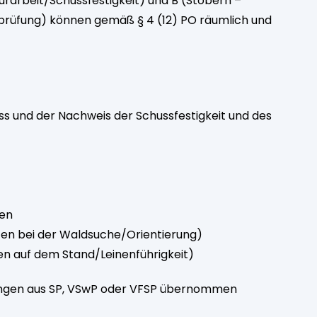
rarbeit/Schussfestigkeit) und B (Stöbern –
rüfung) können gemäß § 4 (12) PO räumlich und
s und der Nachweis der Schussfestigkeit und des
den
en bei der Waldsuche/Orientierung)
 auf dem Stand/Leinenführigkeit)
ungen aus SP, VSwP oder VFSP übernommen