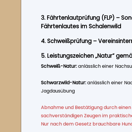
3. Fährtenlautprüfung (FLP) – So
Fährtenlautes im Schalenwild
4. Schweißprüfung – Vereinsinter
5. Leistungszeichen „Natur“ gemä
Schweiß-Natur:
anlässlich einer Nach
Schwarzwild-Natur:
anlässlich einer N
Jagdausübung
Abnahme und Bestätigung durch einen
sachverständigen Zeugen im praktisch
Nur nach dem Gesetz brauchbare Hund