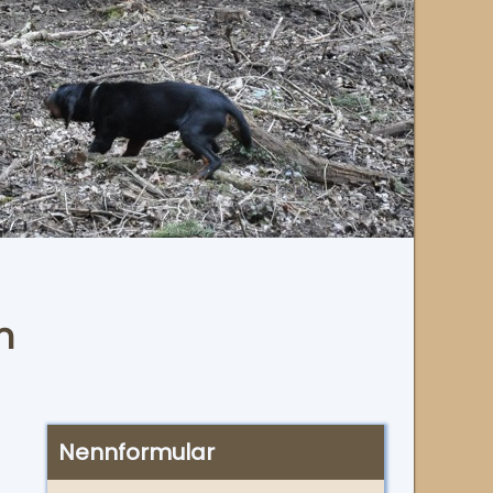
n
Nennformular