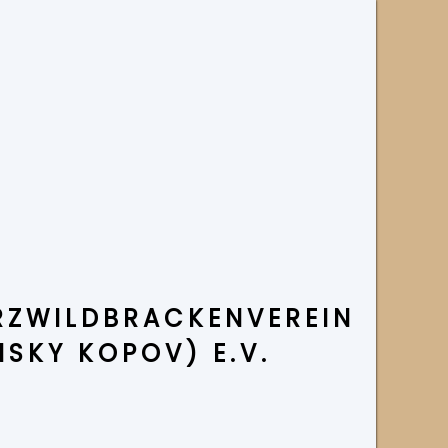
ZWILD­BRACKENVEREIN
NSKY KOPOV) E.V.